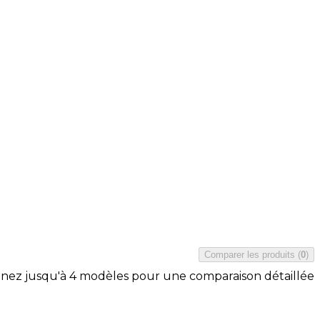
Comparer les produits
(
0
)
nnez jusqu'à 4 modèles pour une comparaison détaillée