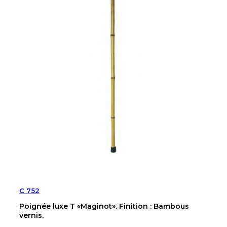
C 752
Poignée luxe T «Maginot». Finition : Bambous
vernis.