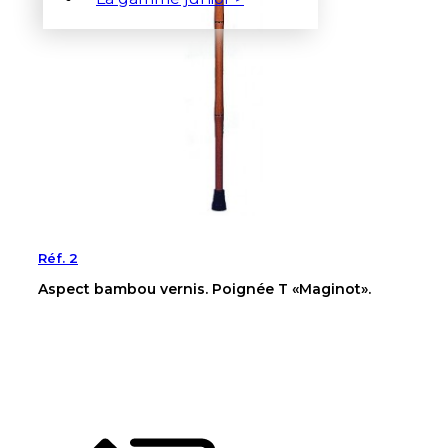
Réf. 2
Aspect bambou vernis. Poignée T «Maginot».