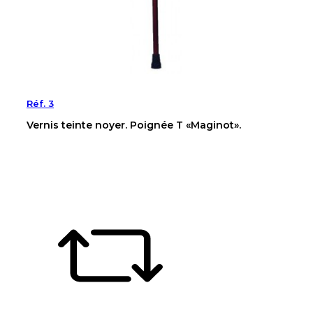
Réf. 3
Vernis teinte noyer. Poignée T «Maginot».