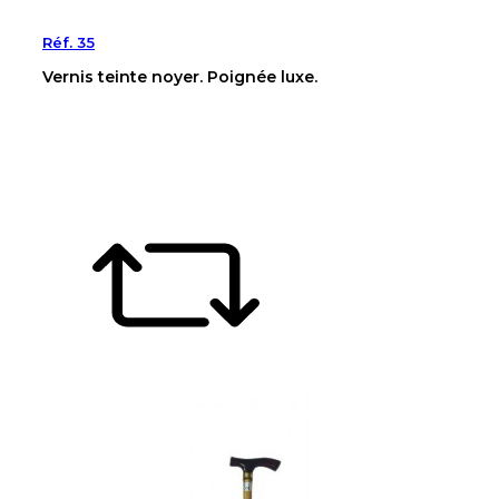
Réf. 35
Vernis teinte noyer. Poignée luxe.