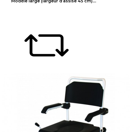
Modèle large (largeur d’assise 45 cm)....