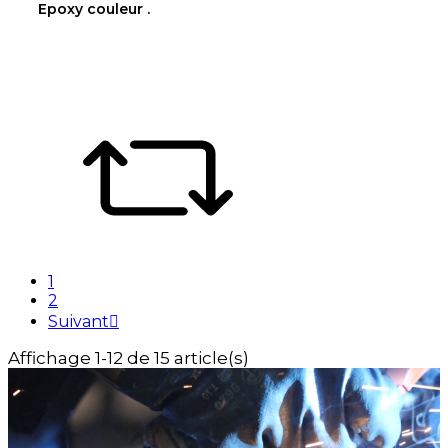
Epoxy couleur .
1
2
Suivant

Affichage 1-12 de 15 article(s)