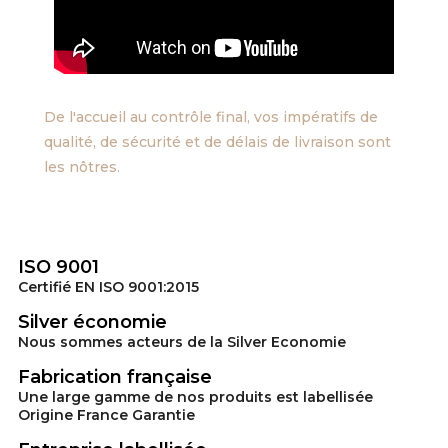
De l'accueil au contrôle final, vos impératifs de
qualité, de sécurité et de délais de livraison sont
les nôtres.
ISO 9001
Certifié EN ISO 9001:2015
Silver économie
Nous sommes acteurs de la Silver Economie
Fabrication française
Une large gamme de nos produits est labellisée
Origine France Garantie