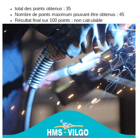
total des points obtenus : 35
Nombre de points maximum pouvant être obtenus : 45
Résultat final sur 100 points : non calculable