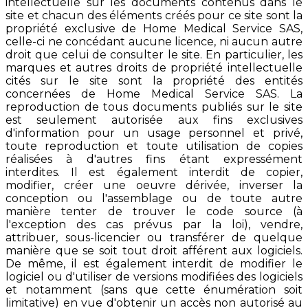
intellectuelle sur les documents contenus dans le
site et chacun des éléments créés pour ce site sont la
propriété exclusive de Home Medical Service SAS,
celle-ci ne concédant aucune licence, ni aucun autre
droit que celui de consulter le site. En particulier, les
marques et autres droits de propriété intellectuelle
cités sur le site sont la propriété des entités
concernées de Home Medical Service SAS. La
reproduction de tous documents publiés sur le site
est seulement autorisée aux fins exclusives
d'information pour un usage personnel et privé,
toute reproduction et toute utilisation de copies
réalisées à d'autres fins étant expressément
interdites. Il est également interdit de copier,
modifier, créer une oeuvre dérivée, inverser la
conception ou l'assemblage ou de toute autre
manière tenter de trouver le code source (à
l'exception des cas prévus par la loi), vendre,
attribuer, sous-licencier ou transférer de quelque
manière que se soit tout droit afférent aux logiciels.
De même, il est également interdit de modifier le
logiciel ou d'utiliser de versions modifiées des logiciels
et notamment (sans que cette énumération soit
limitative) en vue d'obtenir un accès non autorisé au