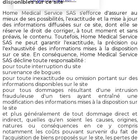
disponibles sur ce site
Home Medical Service SAS s'efforce d'assurer au
mieux de ses possibilités, l'exactitude et la mise à jour
des informations diffusées sur ce site, dont elle se
réserve le droit de corriger, à tout moment et sans
préavis, le contenu. Toutefois, Home Medical Service
SAS ne peut garantir l'exactitude, la précision ou
l'exhaustivité des informations mises à la disposition
sur ce site. En conséquence, Home Medical Service
SAS décline toute responsabilité :
pour toute interruption du site
survenance de bogues
pour toute inexactitude ou omission portant sur des
informations disponibles sur le site
pour tous dommages résultant d'une intrusion
frauduleuse d'un tiers ayant entraîné une
modification des informations mises à la disposition sur
le site
et plus généralement de tout dommage direct et
indirect, quelles qu'en soient les causes, origines,
natures ou conséquences en ce y compris
notamment les coûts pouvant survenir du fait de
l'acquisition de biens proposés sur le site, les pertes de