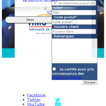
Ville*
Code postal*
Devis
Numéro client
Remarques
Je certifie avoir pris
connaissance des
mentions légales
Envoyer
Facebook
Twitter
YouTube