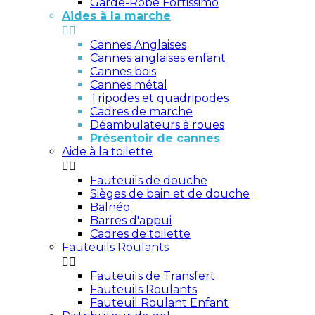
Garde-Robe Fortissimo
Aides à la marche


Cannes Anglaises
Cannes anglaises enfant
Cannes bois
Cannes métal
Tripodes et quadripodes
Cadres de marche
Déambulateurs à roues
Présentoir de cannes
Aide à la toilette


Fauteuils de douche
Sièges de bain et de douche
Balnéo
Barres d'appui
Cadres de toilette
Fauteuils Roulants


Fauteuils de Transfert
Fauteuils Roulants
Fauteuil Roulant Enfant