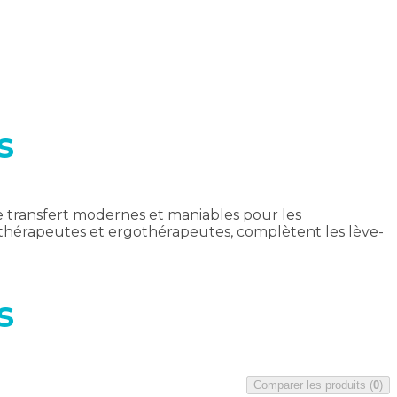
s
e transfert modernes et maniables pour les
sithérapeutes et ergothérapeutes, complètent les lève-
s
Comparer les produits
(
0
)