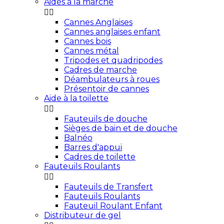
Aides à la marche


Cannes Anglaises
Cannes anglaises enfant
Cannes bois
Cannes métal
Tripodes et quadripodes
Cadres de marche
Déambulateurs à roues
Présentoir de cannes
Aide à la toilette


Fauteuils de douche
Sièges de bain et de douche
Balnéo
Barres d'appui
Cadres de toilette
Fauteuils Roulants


Fauteuils de Transfert
Fauteuils Roulants
Fauteuil Roulant Enfant
Distributeur de gel