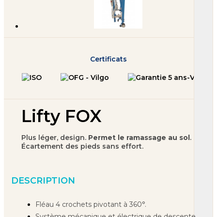
Certificats
Lifty FOX
Plus léger, design.
Permet le ramassage au sol
.
Écartement des pieds sans effort.
DESCRIPTION
Fléau 4 crochets pivotant à 360°.
Système mécanique et électrique de descente