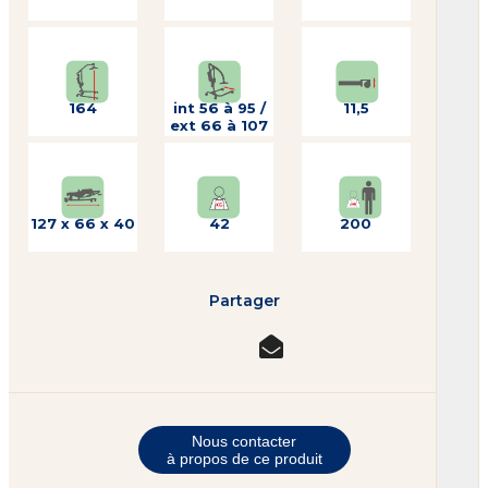
164
int 56 à 95 /
11,5
ext 66 à 107
127 x 66 x 40
42
200
Partager
Nous contacter
à propos de ce produit