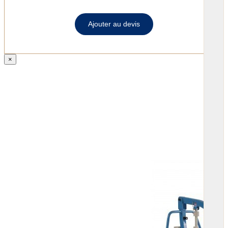
Ajouter au devis
×