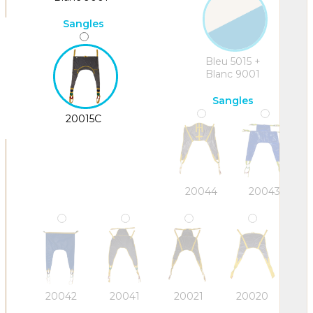
Sangles
Bleu 5015 +
Blanc 9001
Sangles
20015C
20044
20043
20042
20041
20021
20020