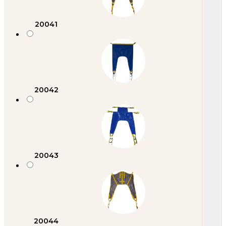
20041
20042
20043
20044