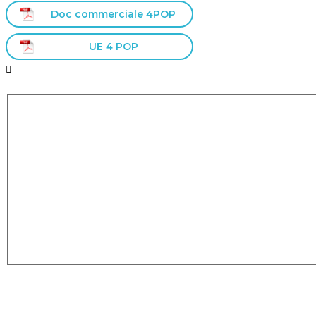
Doc commerciale 4POP
UE 4 POP
