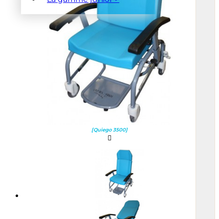
[Quiego 3500]
