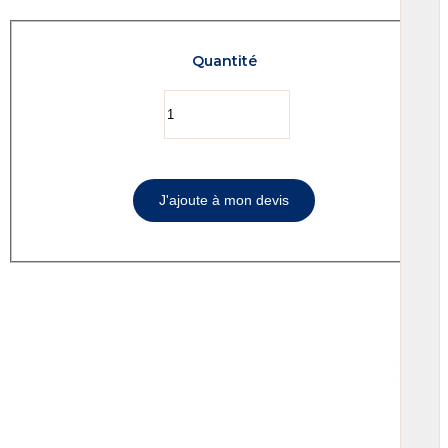
Quantité
J'ajoute à mon devis