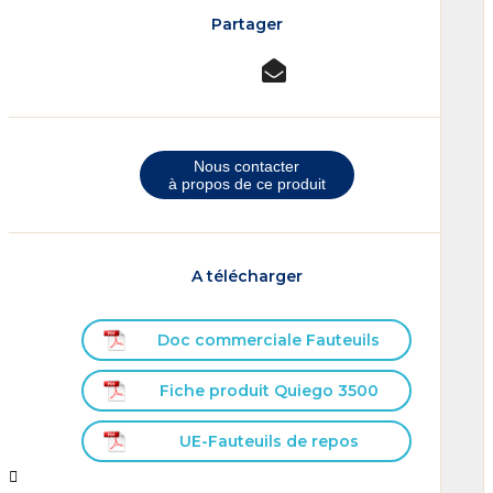
Partager
Nous contacter
à propos de ce produit
A télécharger
Doc commerciale Fauteuils
Fiche produit Quiego 3500
UE-Fauteuils de repos

