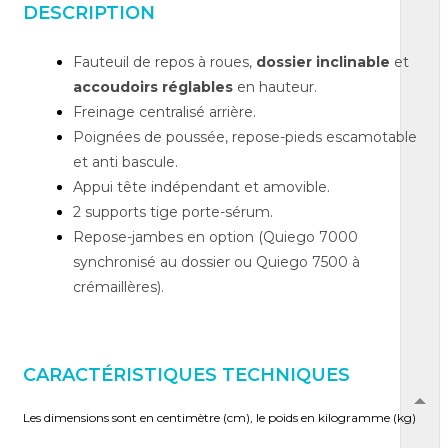
DESCRIPTION
Fauteuil de repos à roues,
dossier inclinable
et
accoudoirs réglables
en hauteur.
Freinage centralisé arrière.
Poignées de poussée, repose-pieds escamotable
et anti bascule.
Appui tête indépendant et amovible.
2 supports tige porte-sérum.
Repose-jambes en option (Quiego 7000
synchronisé au dossier ou Quiego 7500 à
crémaillères).
CARACTÉRISTIQUES TECHNIQUES
Les dimensions sont en centimètre (cm), le poids en kilogramme (kg)