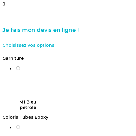

Je fais mon devis en ligne !
Choisissez vos options
Garniture
M1 Bleu
pétrole
Coloris Tubes Epoxy