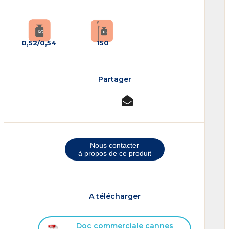
0,52/0,54
150
Partager
Nous contacter
à propos de ce produit
A télécharger
Doc commerciale cannes