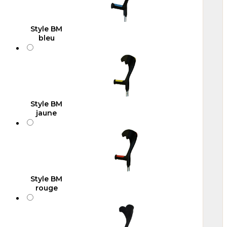
Style BM
bleu
Style BM
jaune
Style BM
rouge