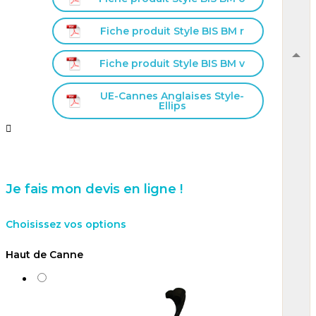
Fiche produit Style BIS BM r
Fiche produit Style BIS BM v
UE-Cannes Anglaises Style-
Ellips


Je fais mon devis en ligne !
Choisissez vos options
Haut de Canne