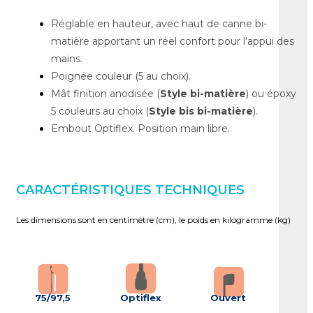
Réglable en hauteur, avec haut de canne bi-
matière apportant un réel confort pour l’appui des
mains.
Poignée couleur (5 au choix).
Mât finition anodisée (
Style bi-matière
) ou époxy
5 couleurs au choix (
Style bis bi-matière
).
Embout Optiflex. Position main libre.
CARACTÉRISTIQUES TECHNIQUES
Les dimensions sont en centimètre (cm), le poids en kilogramme (kg)
75/97,5
Optiflex
Ouvert