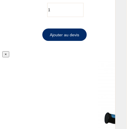
Ajouter au devis
×