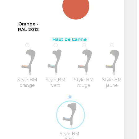
Orange -
RAL 2012
Haut de Canne
Style BM
Style BM
Style BM
Style BM
orange
vert
rouge
jaune
Style BM