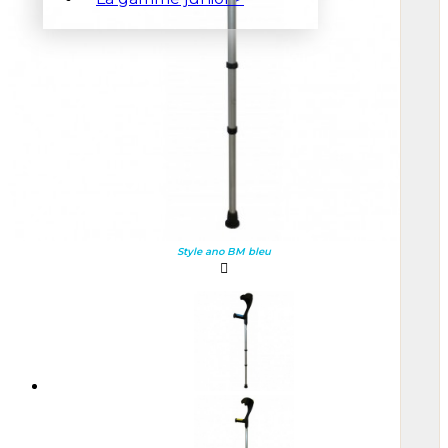
Style ano BM bleu
