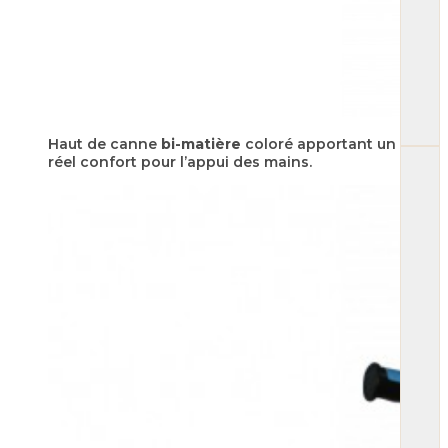
Haut de canne
bi-matière
coloré apportant un
réel confort pour l’appui des mains.