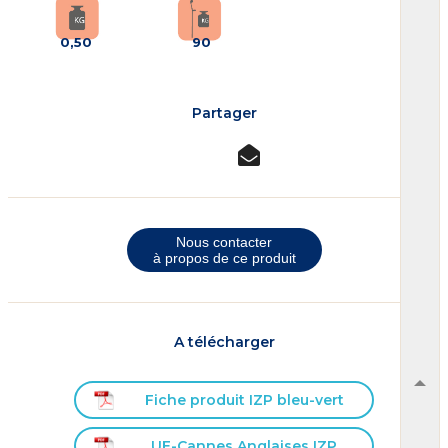
0,50
90
Partager
Nous contacter
à propos de ce produit
A télécharger
Fiche produit IZP bleu-vert
UE-Cannes Anglaises IZP