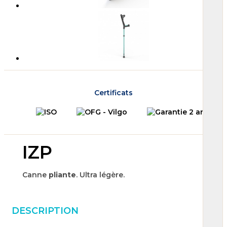
Certificats
IZP
Canne
pliante
. Ultra légère.
DESCRIPTION