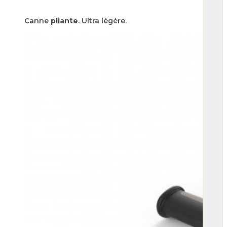
Canne
pliante
. Ultra légère.