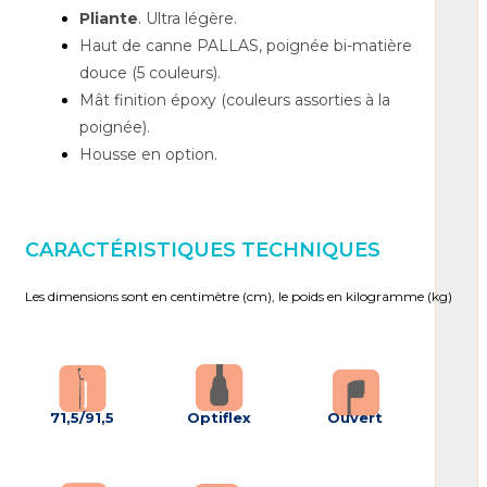
Pliante
. Ultra légère.
Haut de canne PALLAS,
poignée bi-matière
douce (5 couleurs).
Mât finition
époxy (couleurs assorties à la
poignée).
Housse en option.
CARACTÉRISTIQUES TECHNIQUES
Les dimensions sont en centimètre (cm), le poids en kilogramme (kg)
71,5/91,5
Optiflex
Ouvert